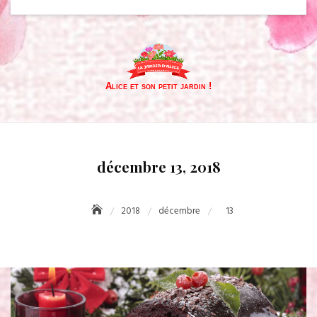
Skip
to
content
Alice et son petit jardin !
décembre 13, 2018
2018
décembre
13